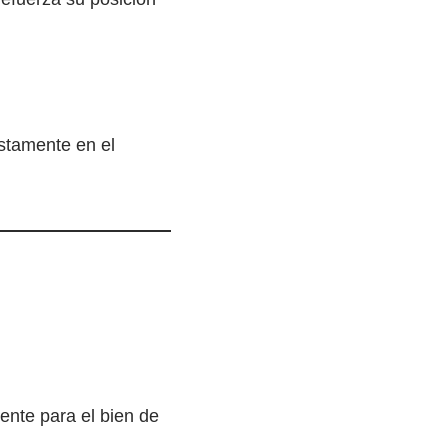
stamente en el
mente para el bien de