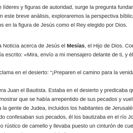
líderes y figuras de autoridad, surge la pregunta funda
este breve análisis, exploraremos la perspectiva bíblic
s en la figura de Jesús como el Rey elegido por Dios.
a Noticia acerca de Jesús el
Mesías
, el Hijo de Dios. C
ía escrito: «Mira, envío a mi mensajero delante de ti, y é
lama en el desierto: “¡Preparen el camino para la venid
a Juan el Bautista. Estaba en el desierto y predicaba q
mostrar que se había arrepentido de sus pecados y vuel
la gente de Judea, incluidos los habitantes de Jerusalén
ndo confesaban sus pecados, él los bautizaba en el río 
lo rústico de camello y llevaba puesto un cinturón de cue