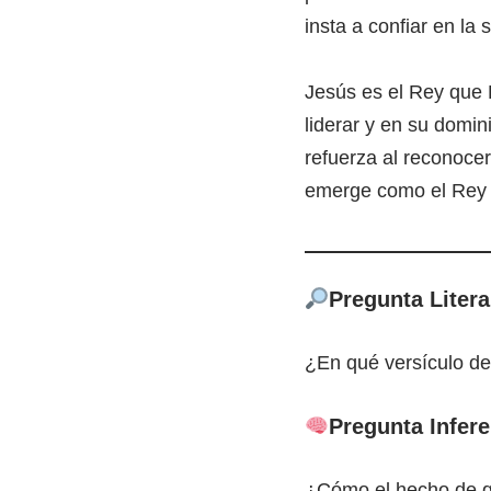
insta a confiar en la
Jesús es el Rey que 
liderar y en su domin
refuerza al reconoce
emerge como el Rey 
Pregunta Litera
¿En qué versículo de
Pregunta Infere
¿Cómo el hecho de qu