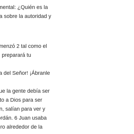
mental: ¿Quién es la
a sobre la autoridad y
omenzó 2 tal como el
l preparará tu
a del Señor! ¡Ábranle
ue la gente debía ser
to a Dios para ser
, salían para ver y
Jordán. 6 Juan usaba
ro alrededor de la