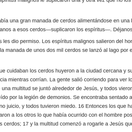
abía una gran manada de cerdos alimentándose en una 
anos a esos cerdos—suplicaron los espíritus—. Déjanos 
 les dio permiso. Los espíritus malignos salieron del ho
 la manada de unos dos mil cerdos se lanzó al lago por el
e cuidaban los cerdos huyeron a la ciudad cercana y s
icia mientras corrían. La gente salió corriendo para ver 
 una multitud se juntó alrededor de Jesús, y todos vier
ído por la legión de demonios. Se encontraba sentado a
no juicio, y todos tuvieron miedo. 16 Entonces los que ha
aron a los otros lo que había ocurrido con el hombre pos
 cerdos; 17 y la multitud comenzó a rogarle a Jesús que