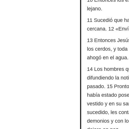
lejano.
11 Sucedió que h
cercana. 12 «Enví
13 Entonces Jesús
los cerdos, y toda
ahogó en el agua.
14 Los hombres qu
difundiendo la not
pasado. 15 Pronto
había estado pose
vestido y en su sa
sucedido, les cont
demonios y con los