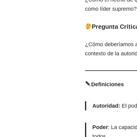
como líder supremo?
Pregunta Crític
¿Cómo deberíamos apl
contexto de la auto
Definiciones
Autoridad:
El pod
Poder
: La capacid
todos.