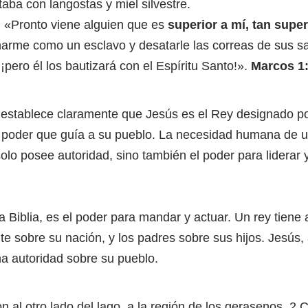
taba con langostas y miel silvestre.
 «Pronto viene alguien que es
superior a mí, tan supe
narme como un esclavo y desatarle las correas de sus sa
¡pero él los bautizará con el Espíritu Santo!».
Marcos 1:
 establece claramente que Jesús es el Rey designado por
poder que guía a su pueblo. La necesidad humana de un
olo posee autoridad, sino también el poder para liderar 
a Biblia, es el poder para mandar y actuar. Un rey tiene
te sobre su nación, y los padres sobre sus hijos. Jesús,
 autoridad sobre su pueblo.
n al otro lado del lago, a la región de los gerasenos. 2