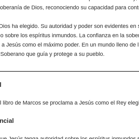
 soberanía de Dios, reconociendo su capacidad para contr
Dios ha elegido. Su autoridad y poder son evidentes en
io sobre los espíritus inmundos. La confianza en la sobe
r a Jesús como el máximo poder. En un mundo lleno de l
Soberano que guía y protege a su pueblo.
l
l libro de Marcos se proclama a Jesús como el Rey eleg
ncial
e Jesús tenga autoridad sobre los espíritus inmundos r