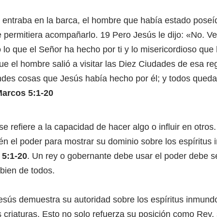
 entraba en la barca, el hombre que había estado poseí
e permitiera acompañarlo. 19 Pero Jesús le dijo: «No. Ve 
do lo que el Señor ha hecho por ti y lo misericordioso que
ue el hombre salió a visitar las Diez Ciudades de esa r
ndes cosas que Jesús había hecho por él; y todos que
arcos 5:1-20
se refiere a la capacidad de hacer algo o influir en otros
ién el poder para mostrar su dominio sobre los espíritu
 5:1-20
. Un rey o gobernante debe usar el poder debe s
 bien de todos.
Jesús demuestra su autoridad sobre los espíritus inmund
s criaturas. Esto no solo refuerza su posición como Rey,