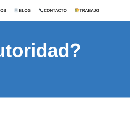
GOS
BLOG
CONTACTO
TRABAJO
utoridad?