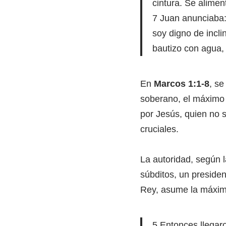
cintura. Se alimen
7 Juan anunciaba:
soy digno de incli
bautizo con agua, 
En
Marcos 1:1-8
, se
soberano, el máximo 
por Jesús, quien no s
cruciales.
La autoridad, según l
súbditos, un presiden
Rey, asume la máxima
5 Entonces llegaro