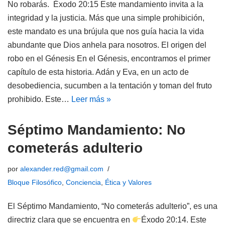
No robarás. Éxodo 20:15 Este mandamiento invita a la
integridad y la justicia. Más que una simple prohibición,
este mandato es una brújula que nos guía hacia la vida
abundante que Dios anhela para nosotros. El origen del
robo en el Génesis En el Génesis, encontramos el primer
capítulo de esta historia. Adán y Eva, en un acto de
desobediencia, sucumben a la tentación y toman del fruto
prohibido. Este…
Leer más »
Séptimo Mandamiento: No
cometerás adulterio
por
alexander.red@gmail.com
Bloque Filosófico
,
Conciencia
,
Ética y Valores
El Séptimo Mandamiento, “No cometerás adulterio”, es una
directriz clara que se encuentra en
Éxodo 20:14. Este