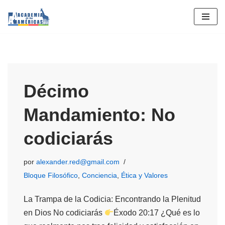
Saltar
al
contenido
Décimo
Mandamiento: No
codiciarás
por
alexander.red@gmail.com
Bloque Filosófico
,
Conciencia
,
Ética y Valores
La Trampa de la Codicia: Encontrando la Plenitud
en Dios No codiciarás
Éxodo 20:17 ¿Qué es lo