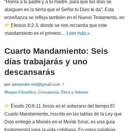
“Honra a tu padre y a tu madre, para que tus días se
alarguen en la tierra que el Señor tu Dios te da”. Esta
enseñanza se refleja también en el Nuevo Testamento, en
Efesios 6:2-3, donde se nos recuerda que este
mandamiento es el primero…
Leer más »
Cuarto Mandamiento: Seis
días trabajarás y uno
descansarás
por
alexander.red@gmail.com
Bloque Filosófico
,
Conciencia
,
Ética y Valores
Éxodo 20:8-11 Jesús es el soberano del tiempo El
Cuarto Mandamiento, inscrito en las tablas de la Ley que
Dios entregó a Moisés en el Monte Sinaí, es una guía
fundamental para la vida cotidiana. En estas palabras