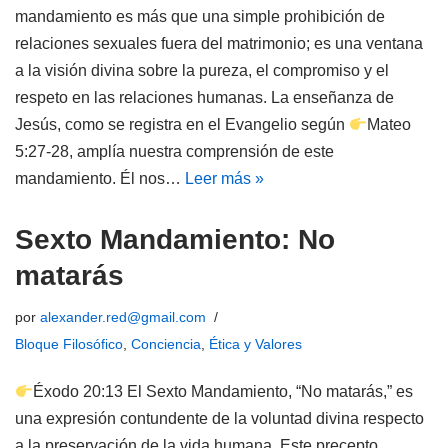
mandamiento es más que una simple prohibición de
relaciones sexuales fuera del matrimonio; es una ventana
a la visión divina sobre la pureza, el compromiso y el
respeto en las relaciones humanas. La enseñanza de
Jesús, como se registra en el Evangelio según
Mateo
5:27-28, amplía nuestra comprensión de este
mandamiento. Él nos…
Leer más »
Sexto Mandamiento: No
matarás
por
alexander.red@gmail.com
Bloque Filosófico
,
Conciencia
,
Ética y Valores
Éxodo 20:13 El Sexto Mandamiento, “No matarás,” es
una expresión contundente de la voluntad divina respecto
a la preservación de la vida humana. Este precepto,