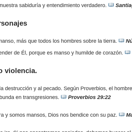
estra sabiduría y entendimiento verdadero.
Santia
rsonajes
anso, más que todos los hombres sobre la tierra.
Nú
render de Él, porque es manso y humilde de corazón.
o violencia.
 la destrucción y al pecado. Según Proverbios, el hombr
 abunda en transgresiones.
Proverbios 29:22
ira y somos mansos, Dios nos bendice con su paz.
Ma