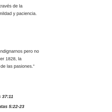
ravés de la
ildad y paciencia.
ndignarnos pero no
er 1828, la
de las pasiones.”
 37:11
atas 5:22-23