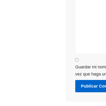
Guardar mi nomb
vez que haga un