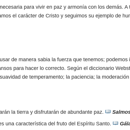
cesaria para vivir en paz y armonía con los demás. A t
mos el carácter de Cristo y seguimos su ejemplo de hum
sar de manera sabia la fuerza que tenemos; podemos i
nsos para hacer lo correcto. Según el diccionario Webst
uavidad de temperamento; la paciencia; la moderación 
án la tierra y disfrutarán de abundante paz.
Salmos
una característica del fruto del Espíritu Santo.
Gál