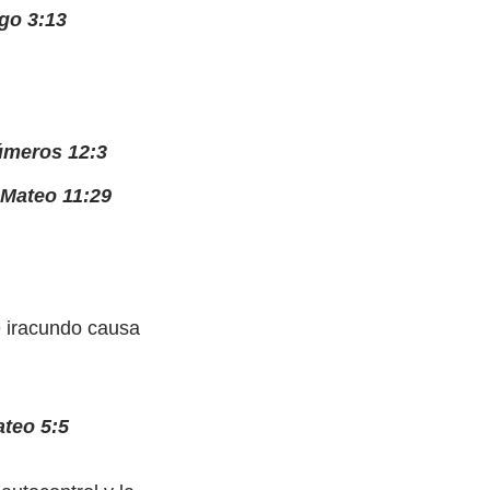
go 3:13
meros 12:3
Mateo 11:29
e iracundo causa
teo 5:5