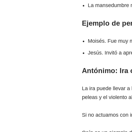
La mansedumbre mu
Ejemplo de pe
Moisés. Fue muy m
Jesús. Invitó a ap
Antónimo: Ira 
La ira puede llevar a
peleas y el violento
Si no actuamos con 