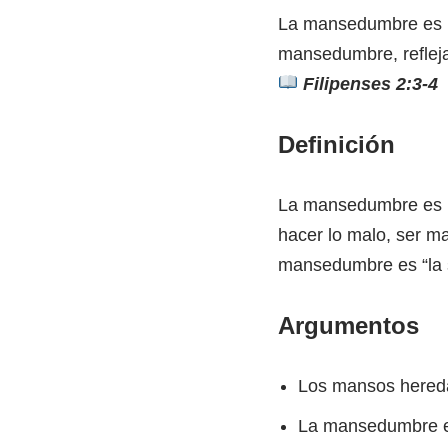
La mansedumbre es ne
mansedumbre, refleja
Filipenses 2:3-4
Definición
La mansedumbre es u
hacer lo malo, ser ma
mansedumbre es “la s
Argumentos
Los mansos heredar
La mansedumbre es 