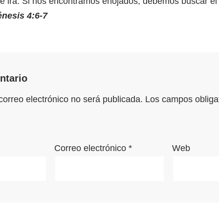
e ira. Si nos encontramos enojados, debemos buscar el a
nesis 4:6-7
ntario
correo electrónico no será publicada.
Los campos obligat
Correo electrónico
*
Web