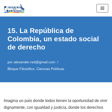
Saltar
al
contenido
15. La República de
Colombia, un estado social
de derecho
por
alexander.red@gmail.com
Bloque Filosófico
,
Ciencias Políticas
Imagina un país donde todos tienen la oportunidad de vivir
dignamente, con igualdad y justicia, donde los derechos