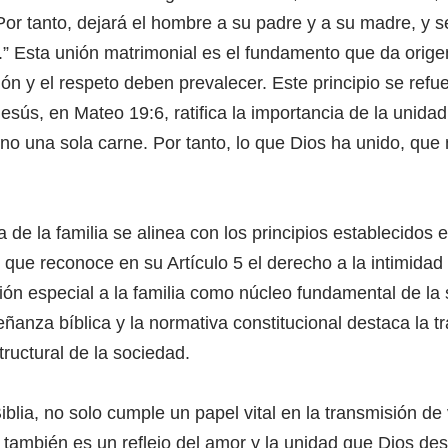
 “Por tanto, dejará el hombre a su padre y a su madre, y s
” Esta unión matrimonial es el fundamento que da origen
ón y el respeto deben prevalecer. Este principio se refu
ús, en Mateo 19:6, ratifica la importancia de la unidad f
no una sola carne. Por tanto, lo que Dios ha unido, que 
a de la familia se alinea con los principios establecidos 
 que reconoce en su Artículo 5 el derecho a la intimidad f
ción especial a la familia como núcleo fundamental de la
ñanza bíblica y la normativa constitucional destaca la t
ructural de la sociedad.
Biblia, no solo cumple un papel vital en la transmisión de
e también es un reflejo del amor y la unidad que Dios de