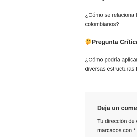
¿Cómo se relaciona la
colombianos?
Pregunta Crític
¿Cómo podría aplicar
diversas estructuras 
Deja un come
Tu dirección de 
marcados con
*