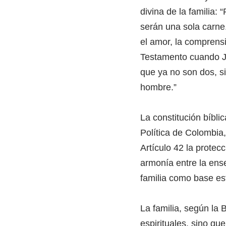
divina de la familia:
serán una sola carne.
el amor, la comprensi
Testamento cuando Jes
que ya no son dos, si
hombre.”
La constitución bíblic
Política de Colombia,
Artículo 42 la protec
armonía entre la ense
familia como base est
La familia, según la 
espirituales, sino qu