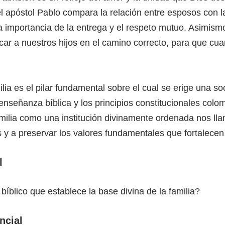
l apóstol Pablo compara la relación entre esposos con la
a importancia de la entrega y el respeto mutuo. Asimism
car a nuestros hijos en el camino correcto, para que c
ilia es el pilar fundamental sobre el cual se erige una s
nseñanza bíblica y los principios constitucionales colo
milia como una institución divinamente ordenada nos llam
 y a preservar los valores fundamentales que fortalecen e
l
 bíblico que establece la base divina de la familia?
ncial