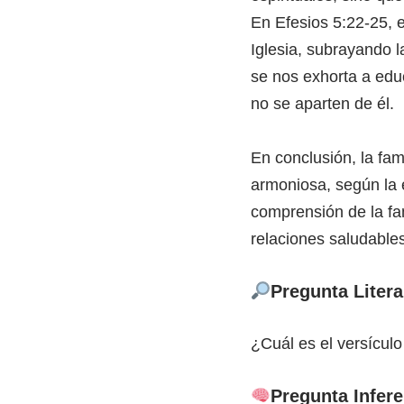
En Efesios 5:22-25, e
Iglesia, subrayando l
se nos exhorta a edu
no se aparten de él.
En conclusión, la fam
armoniosa, según la e
comprensión de la fa
relaciones saludables
Pregunta Litera
¿Cuál es el versículo
Pregunta Infere