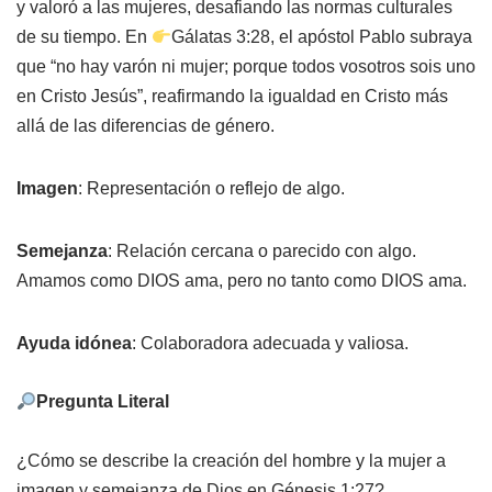
y valoró a las mujeres, desafiando las normas culturales
de su tiempo. En
Gálatas 3:28, el apóstol Pablo subraya
que “no hay varón ni mujer; porque todos vosotros sois uno
en Cristo Jesús”, reafirmando la igualdad en Cristo más
allá de las diferencias de género.
Imagen
: Representación o reflejo de algo.
Semejanza
: Relación cercana o parecido con algo.
Amamos como DIOS ama, pero no tanto como DIOS ama.
Ayuda idónea
: Colaboradora adecuada y valiosa.
Pregunta Literal
¿Cómo se describe la creación del hombre y la mujer a
imagen y semejanza de Dios en Génesis 1:27?