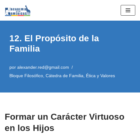
Saltar
al
contenido
12. El Propósito de la
Familia
por
alexander.red@gmail.com
Bloque Filosófico
,
Cátedra de Familia
,
Ética y Valores
Formar un Carácter Virtuoso
en los Hijos