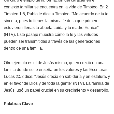
Un claro ejemplo de la formación del carácter en el
contexto familiar se encuentra en la vida de Timoteo. En 2
Timoteo 1:5, Pablo le dice a Timoteo: “Me acuerdo de tu fe
sincera, pues tú tienes la misma fe de la que primero
estuvieron llenas tu abuela Loida y tu madre Eunice”
(NTV). Este pasaje muestra cómo la fe y las virtudes
pueden ser transmitidas a través de las generaciones
dentro de una familia.
Otro ejemplo es el de Jesús mismo, quien creció en una
familia donde se le enseñaron los valores y las Escrituras.
Lucas 2:52 dice: “Jesús crecía en sabiduría y en estatura, y
en el favor de Dios y de toda la gente” (NTV). La familia de
Jesús jugó un papel crucial en su crecimiento y desarrollo.
Palabras Clave