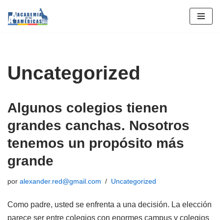
Saltar
al
contenido
Uncategorized
Algunos colegios tienen
grandes canchas. Nosotros
tenemos un propósito más
grande
por
alexander.red@gmail.com
Uncategorized
Como padre, usted se enfrenta a una decisión. La elección
parece ser entre colegios con enormes campus y colegios