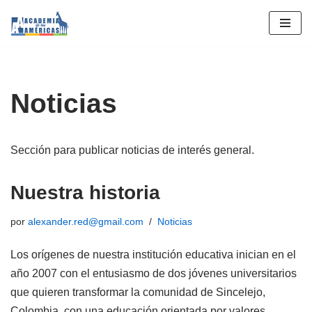
Saltar
al
contenido
Noticias
Sección para publicar noticias de interés general.
Nuestra historia
por
alexander.red@gmail.com
Noticias
Los orígenes de nuestra institución educativa inician en el
año 2007 con el entusiasmo de dos jóvenes universitarios
que quieren transformar la comunidad de Sincelejo,
Colombia, con una educación orientada por valores