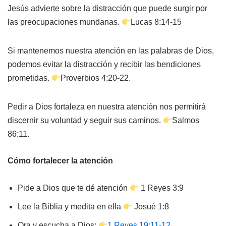
Jesús advierte sobre la distracción que puede surgir por
las preocupaciones mundanas.
Lucas 8:14-15
Si mantenemos nuestra atención en las palabras de Dios,
podemos evitar la distracción y recibir las bendiciones
prometidas.
Proverbios 4:20-22.
Pedir a Dios fortaleza en nuestra atención nos permitirá
discernir su voluntad y seguir sus caminos.
Salmos
86:11.
Cómo fortalecer la atención
Pide a Dios que te dé atención
1 Reyes 3:9
Lee la Biblia y medita en ella
Josué 1:8
Ora y escucha a Dios:
1 Reyes 19:11-12